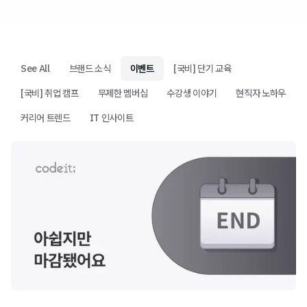
See All
브랜드 소식
이벤트
[국비] 단기 교육
[국비] 취업 캠프
무제한 멤버십
수강생 이야기
현직자 노하우
커리어 트렌드
IT 인사이트