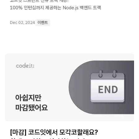
코드잇 스프린트 신규 트랙 개강!
100% 인턴십까지 제공하는 Node.js 백엔드 트랙
Dec 02, 2024
이벤트
[마감] 코드잇에서 모각코할래요?