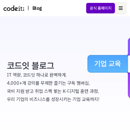
|
Blog
공식 홈페이지
Ope
코드잇 블로그
IT 역량, 코드잇 하나로 완벽하게.
4,000+개 강의를 무제한 즐기는 구독 멤버십,
국비 지원 받고 취업 스펙 쌓는 K-디지털 훈련 과정,
우리 기업의 비즈니스를 성장시키는 기업 교육까지!