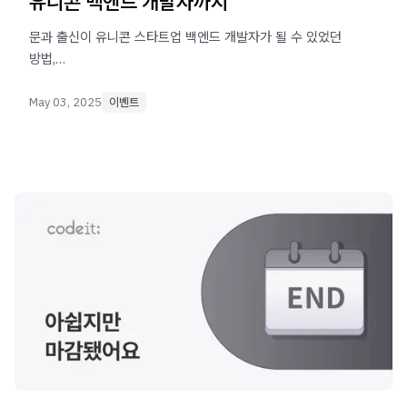
유니콘 백엔드 개발자까지
문과 출신이 유니콘 스타트업 백엔드 개발자가 될 수 있었던
방법,
비전공자를 위한 백엔드 Node.js의 장점과 구체적인 취업
전략을 알아보세요.
May 03, 2025
이벤트