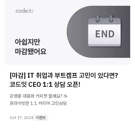
[마감] IT 취업과 부트캠프 고민이 있다면?
코드잇 CEO 1:1 상담 오픈!
강영훈 대표와 커피챗 할래요? ☕️
프라이빗한 1:1 커리어 고민상담
Oct 17, 2024
이벤트