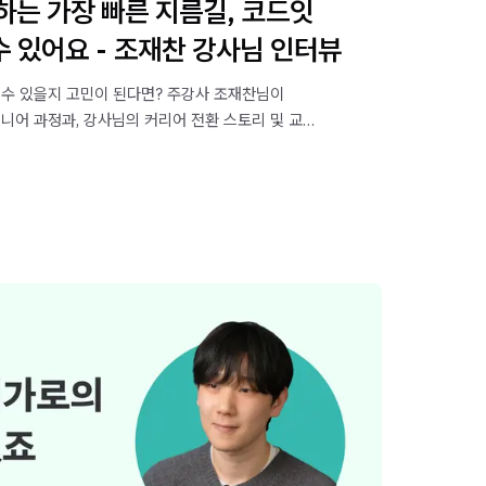
하는 가장 빠른 지름길, 코드잇
 있어요 - 조재찬 강사님 인터뷰
 수 있을지 고민이 된다면? 주강사 조재찬님이
니어 과정과, 강사님의 커리어 전환 스토리 및 교육