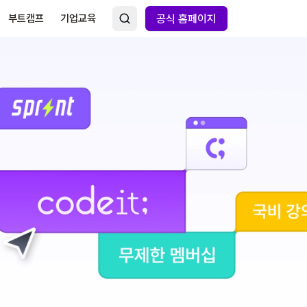
부트캠프
기업교육
공식 홈페이지