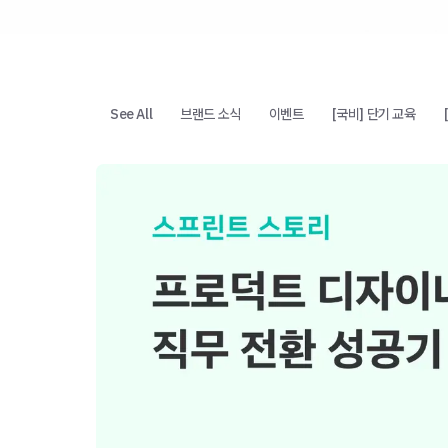
See All
브랜드 소식
이벤트
[국비] 단기 교육