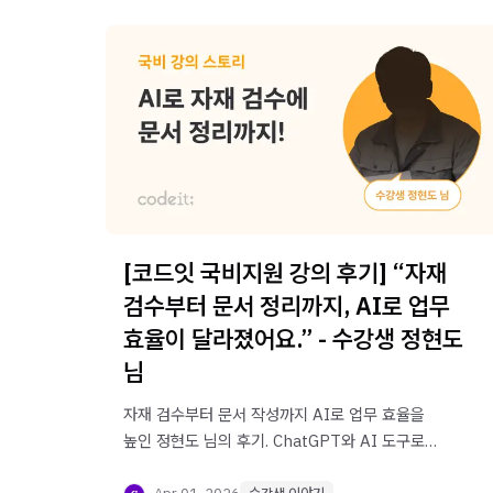
[코드잇 국비지원 강의 후기] “자재
검수부터 문서 정리까지, AI로 업무
효율이 달라졌어요.” - 수강생 정현도
님
자재 검수부터 문서 작성까지 AI로 업무 효율을
높인 정현도 님의 후기. ChatGPT와 AI 도구로
반복 업무를 줄이고 실무 생산성을 높이는 방법을