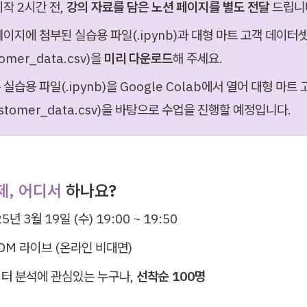
작 2시간 전, 
강의 자료를 담은 노션 페이지를 별도 전달
 드립니
페이지에 첨부된 실습용 파일(.ipynb)과 대형 마트 고객 데이터
tomer_data.csv)을 
미리 다운로드
해 주세요.
실습용 파일(.ipynb)을 Google Colab에서 열어 대형 마트
stomer_data.csv)을 바탕으로 수업을 진행할 예정입니다.
제, 어디서
 하나요?
25년 3월 19일 (수)
19:00 ~ 19:50
OM 라이브 (온라인 비대면)
터 분석에 관심있는 누구나, 
선착순 100명