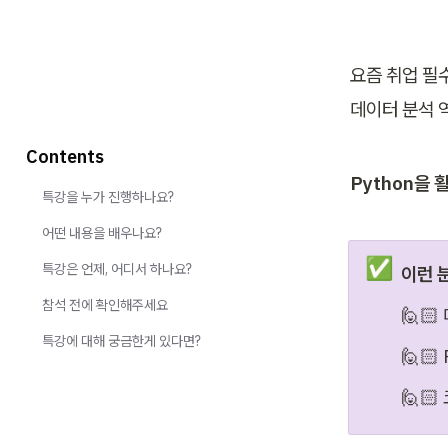
요즘 취업 필수
데이터 분석 
Contents
Python을
특강을 누가 진행하나요?
어떤 내용을 배우나요?
✅
특강은 언제, 어디서 하나요?
이런 
참석 전에 확인해주세요
🙋
특강에 대해 궁금한게 있다면?
🙋🏻
🙋