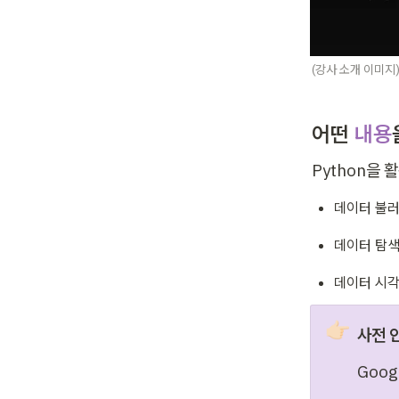
(강사 소개 이미지
어떤 
내용
Python을
데이터 불
데이터 탐색
데이터 시각화
👉🏻
사전 
Goog