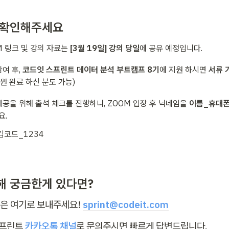
 확인해주세요
M 링크 및 강의 자료는
 [3월 19일] 강의 당일
에 공유 예정입니다.
여 후, 
코드잇 스프린트 데이터 분석 부트캠프 8기
에 지원 하시면 
서류 
지원 완료 하신 분도 가능)
제공을 위해 출석 체크를 진행하니, ZOOM 입장 후 닉네임을 
이름_휴대폰
요.
 김코드_1234
해 궁금한게 있다면?
일은 여기로 보내주세요! 
sprint@codeit.com
스프린트 
카카오톡 채널
로 문의주시면 빠르게 답변드립니다.