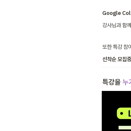
Google Co
강사님과 함께
또한 특강 참여
선착순 모집중
특강을 
누