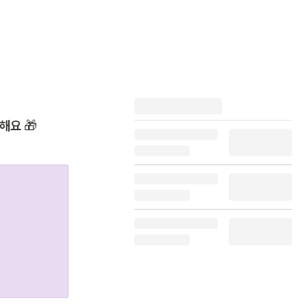
공해요
 🎁