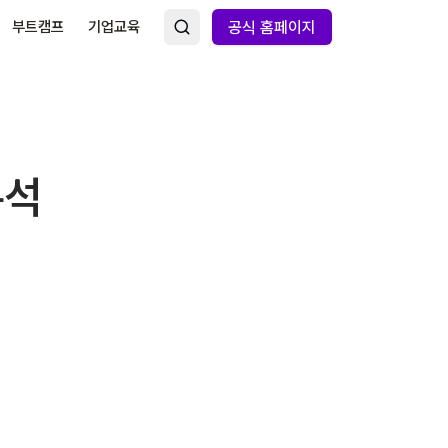
부트캠프
기업교육
공식 홈페이지
분석