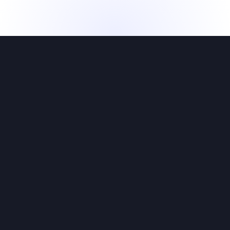
요즘 기업들이 원하는
AI Agent를 만드는 기술
카카오, 네이버 등 주요 기업을 분석했어요
주요 기업에서 쓰는 모든 기술
실습으로 쉽고 완벽하게 배워요