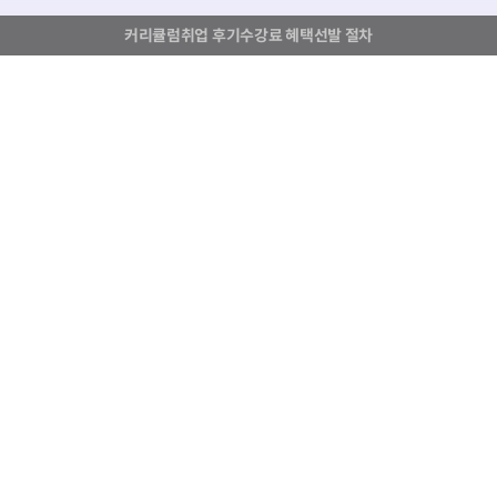
커리큘럼
취업 후기
수강료 혜택
선발 절차