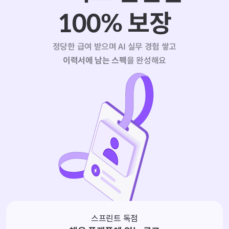
100% 보장
정당한 급여 받으며
AI
실무 경험 쌓고
이력서에 남는 스펙
을 완성해요
스프린트 독점