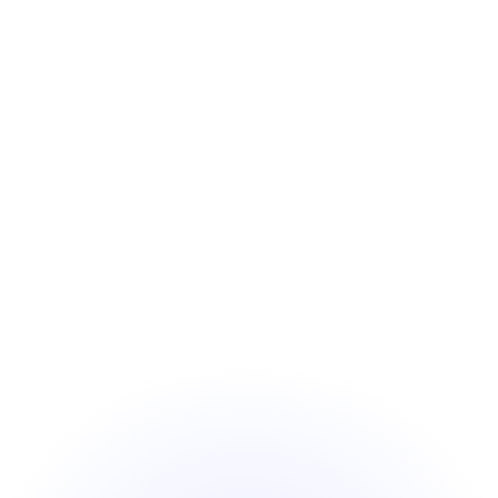
교육
미디어
수준별 문제
자막 실시간
출제 엔진 개발
번역 모델 구축
복잡한 작업도 스스로 처리하는
AI를 만드는 LLM기반의 기술