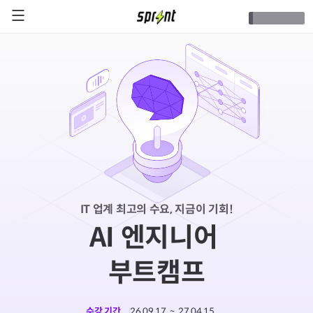
IT 업계 최고의 수요, 지금이 기회!
AI 엔지니어
부트캠프
수강 기간
26.09.17
~
27.04.15