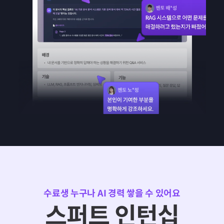
수료생 누구나 AI 경력 쌓을 수 있어요
스퍼트 인턴십