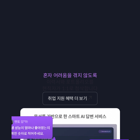
이력서 기반의
예상 질문, 면접 특강으로
실전 대응하는
모의 면접
혼자 어려움을 겪지 않도록
이력서와 포트폴리오를
현직자가 1:1로 첨삭합니다
취업 지원 혜택 더 보기