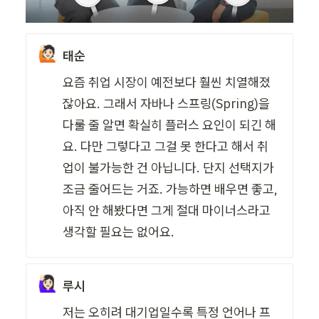
🙋🏻
태순
요즘 취업 시장이 예전보다 훨씬 치열해졌
잖아요. 그래서 자바나 스프링(Spring)을 
다룰 줄 알면 확실히 플러스 요인이 되긴 해
요. 다만 그렇다고 그걸 못 한다고 해서 취
업이 불가능한 건 아닙니다. 단지 선택지가 
조금 줄어드는 거죠. 가능하면 배우면 좋고, 
아직 안 해봤다면 그게 절대 마이너스라고 
생각할 필요는 없어요.
🙋🏻‍♀️
루시
저는 오히려 대기업일수록 특정 언어나 프