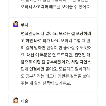
오히려 사고력과 태도를 보여줄 수 있어요.
🙋🏻‍♀️
루시
면접관들도 다 알아요. 
모르는 걸 포장하려
고 하면 바로 티가 나요.
 오히려 그럴 때 괜
히 길게 말하면 인상이 안 좋아질 수도 있어
요. 
대신 이 부분은 잘 모르지만, 관련된 개
념으로 이런 걸 공부해봤어요, 처럼 자연스
럽게 연결하면 좋아요. 
모른다고 말하더라
도 공부하려는 태도나 연관된 경험을 보여
주는 게 훨씬 설득력 있거든요.
🙋🏻
태순