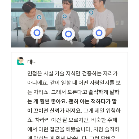
🙋🏻‍♂️
대니
면접은 사실 기술 지식만 검증하는 자리가 
아니에요. 같이 일할 때 어떤 사람일지를 보
는 자리죠. 그래서 
모른다고 솔직하게 말하
는 게 훨씬 좋아요. 괜히 아는 척하다가 말
이 꼬이면 신뢰가 깨져요. 
그게 제일 위험하
죠. 차라리 이건 잘 모르지만, 비슷한 주제
에서 이런 접근을 해봤습니다, 처럼 솔직하
게 말하는 게 훨씬 낫습니다. 그런 답변은 