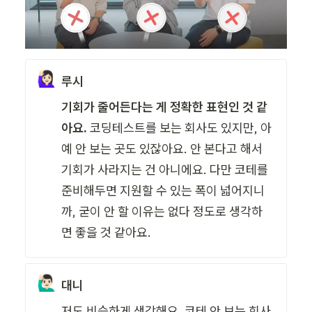
🙋🏻‍♀️
루시
기회가 줄어든다는 게 정확한 표현인 것 같
아요.
 코딩테스트를 보는 회사도 있지만, 아
예 안 보는 곳도 있잖아요. 안 본다고 해서 
기회가 사라지는 건 아니에요. 다만 코테를 
준비해두면 지원할 수 있는 폭이 넓어지니
까, 굳이 안 할 이유는 없다 정도로 생각하
면 좋을 것 같아요. 
🙋🏻‍♂️
대니
저도 비슷하게 생각해요. 코테 안 보는 회사