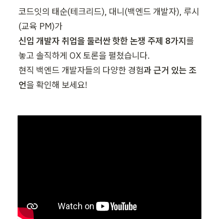
코드잇의 태순(테크리드), 대니(백엔드 개발자), 루시
신입 개발자 취업을 둘러싼 핫한 논쟁 주제 8가지
를 
놓고 솔직하게 OX 토론을 펼쳤습니다.

현직 백엔드 개발자들의 다양한 경험
과 근거 있는 조
언
을 확인해 보세요! 