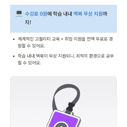
💻
수강료 0원
에 학습 내내 
맥북 무상 지원
까
지! 
체계적인 고퀄리티 교육 + 취업 지원을 전액 무료로 경
험할 수 있어요.
학습 내내 맥북이 무상 지원되니, 최적의 환경으로 공부
할 수 있어요. 