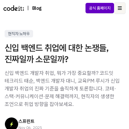
|
Blog
공식 홈페이지
Ope
현직자 노하우
신입 백엔드 취업에 대한 논쟁들,
진짜일까 소문일까?
신입 백엔드 개발자 취업, 뭐가 가장 중요할까? 코드잇
테크리드 태순, 백엔드 개발자 대니, 교육PM 루시가 신입
개발자 취업의 진짜 기준을 솔직하게 토론합니다. 코테·
스택·커뮤니케이션·문제 해결력까지, 현직자의 생생한
조언으로 취업 방향을 잡아보세요.
스프린트
Nov 06, 2025