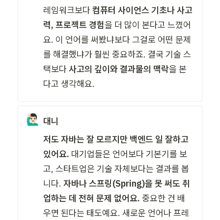
레임워크보다 
컴퓨터 사이언스 기초나 사고
력, 프로젝트 경험
을 더 많이 본다고 느꼈어
요. 이 언어를 써봤냐보다 그걸로 어떤 문제
를 해결했냐가 훨씬 중요하죠. 결국 기술 스
택보다 
사고의 깊이와 결과물의 맥락
을 본
다고 생각해요.
🙋🏻‍♂️
대니
저도 자바는 잘 모르지만 백엔드 일 잘하고 
있어요.
 대기업들은 언어보다 기본기를 보
고, 스타트업은 기술 자체보다는 결과를 봅
니다. 
자바나 스프링(Spring)을 못 써도 취
업하는 데 전혀 문제 없어요. 
중요한 건 배
우면 된다는 태도예요. 새로운 언어나 프레