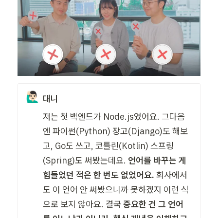
🙋🏻‍♂️
대니
저는 첫 백엔드가 Node.js였어요. 그다음
엔 파이썬(Python) 장고(Django)도 해보
고, Go도 쓰고, 코틀린(Kotlin) 스프링
(Spring)도 써봤는데요. 
언어를 바꾸는 게 
힘들었던 적은 한 번도 없었어요. 
회사에서
도 이 언어 안 써봤으니까 못하겠지 이런 식
으로 보지 않아요. 결국 
중요한 건 그 언어