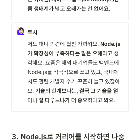
큼 생태계가 넓고 오래가는 건 없어요.
🙋🏻‍♀️
루시
저도 대니 의견에 훨씬 가까워요. 
Node.js
가 확장성이 부족하다는 말은 오해
라고 생
각해요. 요즘은 해외 대기업들도 백엔드에 
Node.js를 적극적으로 쓰고 있고, 국내에
서도 관련 개발자 수가 꾸준히 늘고 있잖아
요. 
기술의 한계보다는, 결국 그 기술을 얼
마나 잘 다루느냐가 더 중요
하다고 봐요.
3. Node.js로 커리어를 시작하면 나중