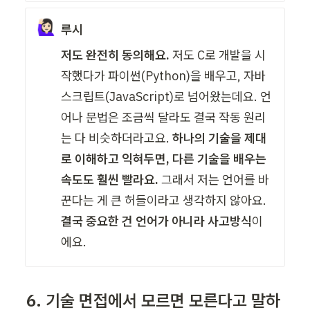
🙋🏻‍♀️
루시
저도 완전히 동의해요. 
저도 C로 개발을 시
작했다가 파이썬(Python)을 배우고, 자바
스크립트(JavaScript)로 넘어왔는데요. 언
어나 문법은 조금씩 달라도 결국 작동 원리
는 다 비슷하더라고요. 
하나의 기술을 제대
로 이해하고 익혀두면, 다른 기술을 배우는 
속도도 훨씬 빨라요.
 그래서 저는 언어를 바
꾼다는 게 큰 허들이라고 생각하지 않아요. 
결국 중요한 건 언어가 아니라 사고방식
이
에요.
6. 기술 면접에서 모르면 모른다고 말하