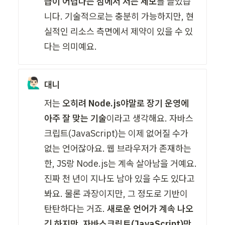
급이 어렵다는 점에서 저는 세모
를 들었습
니다. 기술적으로는 충분히 가능하지만, 현
실적인 리소스 측면에서 제약이 있을 수 있
다는 의미예요.
🙋🏻‍♂️
대니
저는 
오히려 Node.js야말로 장기 운영에 
아주 잘 맞는 기술
이라고 생각해요. 자바스
크립트(JavaScript)는 이제 없어질 수가 
없는 언어잖아요. 웹 브라우저가 존재하는 
한, JS랑 Node.js는 계속 살아남을 거예요. 
진짜 천 년이 지나도 남아 있을 수도 있다고 
봐요. 물론 과장이지만, 그 정도로 기반이 
탄탄하다는 거죠. 
새로운 언어가 계속 나오
긴 하지만, 자바스크립트(JavaScript)만