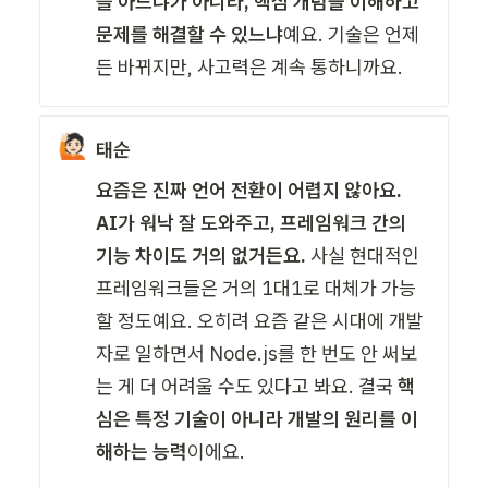
를 아느냐가 아니라, 
핵심 개념을 이해하고 
문제를 해결할 수 있느냐
예요. 기술은 언제
든 바뀌지만, 사고력은 계속 통하니까요.
🙋🏻
태순
요즘은 진짜 언어 전환이 어렵지 않아요. 
AI가 워낙 잘 도와주고, 프레임워크 간의 
기능 차이도 거의 없거든요. 
사실 현대적인 
프레임워크들은 거의 1대1로 대체가 가능
할 정도예요. 오히려 요즘 같은 시대에 개발
자로 일하면서 Node.js를 한 번도 안 써보
는 게 더 어려울 수도 있다고 봐요. 결국 
핵
심은 특정 기술이 아니라 개발의 원리를 이
해하는 능력
이에요.