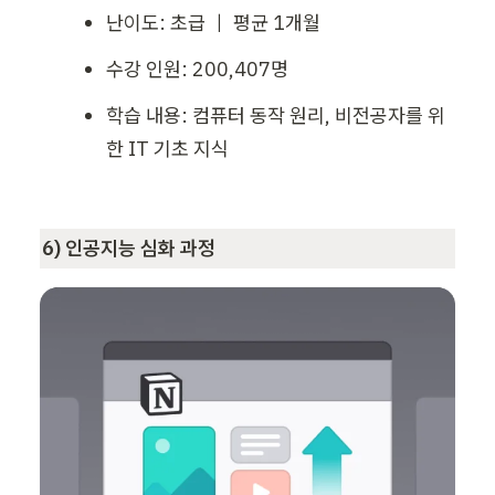
난이도: 초급 ｜ 평균 1개월
수강 인원: 200,407명
학습 내용: 컴퓨터 동작 원리, 비전공자를 위
한 IT 기초 지식
6) 인공지능 심화 과정