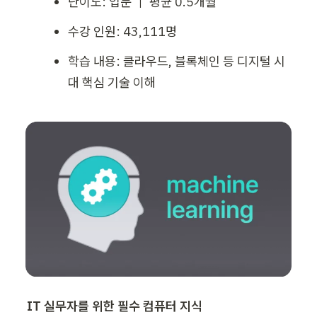
난이도: 입문 ｜ 평균 0.5개월
수강 인원: 43,111명
학습 내용: 클라우드, 블록체인 등 디지털 시
대 핵심 기술 이해
IT 실무자를 위한 필수 컴퓨터 지식