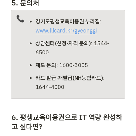
5. 문의처
📞
경기도평생교육이용권 누리집
: 
www.lllcard.kr/gyeonggi
상담센터(신청·자격 문의)
: 1544-
6500
제도 문의
: 1600-3005
카드 발급·재발급(NH농협카드)
: 
1644-4000
6. 평생교육이용권으로 IT 역량 완성하
고 싶다면?