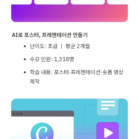
AI로 포스터, 프레젠테이션 만들기
난이도: 초급 ｜ 평균 2개월
수강 인원: 1,318명
학습 내용: 포스터·프레젠테이션·숏폼 영상 
제작