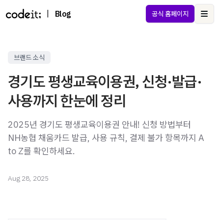
|
Blog
공식 홈페이지
Ope
브랜드 소식
경기도 평생교육이용권, 신청·발급·
사용까지 한눈에 정리
2025년 경기도 평생교육이용권 안내! 신청 방법부터
NH농협 채움카드 발급, 사용 규칙, 결제 불가 항목까지 A
to Z를 확인하세요.
Aug 28, 2025