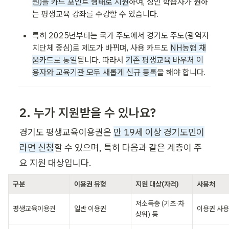
원)을 카드 포인트 형태로 지원
하여, 성인 학습자가 원하
는 평생교육 강좌를 수강할 수 있습니다.
특히 2025년부터는 국가 주도에서 경기도 주도(광역자
치단체 중심)로 제도가 바뀌며, 사용 카드도 
NH농협 채
움카드로 통일
됩니다. 따라서 
기존 평생교육 바우처 이
용자와 교육기관 모두 새롭게 신규 등록
을 해야 합니다.
2. 누가 지원받을 수 있나요?
경기도 평생교육이용권은 
만 19세 이상 경기도민이
라면 신청
할 수 있으며, 특히 다음과 같은 계층이 주
요 지원 대상입니다.
구분
이용권 유형
지원 대상(자격)
사용처
저소득층 (기초·차
평생교육이용권
일반 이용권
이용권 사
상위) 등