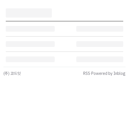
(주) 코드잇
RSS
·
Powered by Inblog