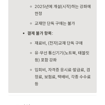
2025년에 개설(시작)하는 강좌에 
한정
교재만 단독 구매는 불가
결제 불가 항목
:
재료비, (전자)교재 단독 구매
유·무선 통신기기(노트북, 태블릿 
등) 포함 강좌
입회비, 자격증 응시료·발급료, 검
정료, 보험료, 택배비, 각종 수수료 
등